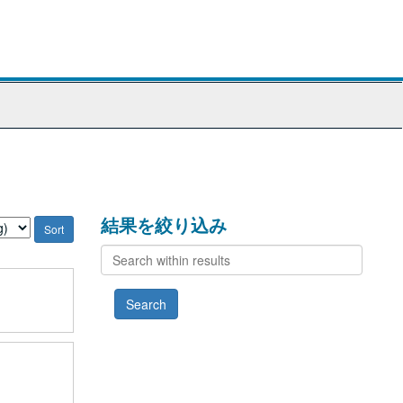
結果を絞り込み
Search
within
results