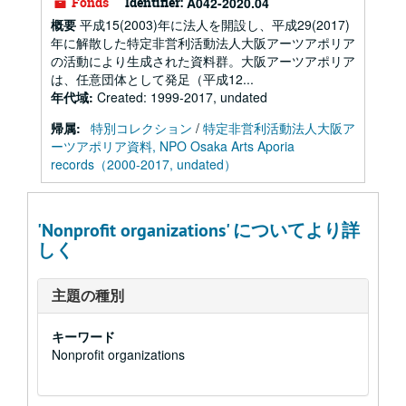
Fonds
Identifier:
A042-2020.04
概要
平成15(2003)年に法人を開設し、平成29(2017)
年に解散した特定非営利活動法人大阪アーツアポリア
の活動により生成された資料群。大阪アーツアポリア
は、任意団体として発足（平成12...
年代域:
Created: 1999-2017, undated
帰属:
特別コレクション
/
特定非営利活動法人大阪ア
ーツアポリア資料, NPO Osaka Arts Aporia
records（2000-2017, undated）
'Nonprofit organizations' についてより詳
しく
主題の種別
キーワード
Nonprofit organizations