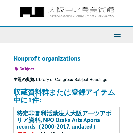
Skip
to
main
content
Toggle
Navigati
Nonprofit organizations
Subject
Library of Congress Subject Headings
主題の典拠:
収蔵資料群または登録アイテム
中に1件:
特定非営利活動法人大阪アーツアポ
リア資料, NPO Osaka Arts Aporia
records（2000-2017, undated）