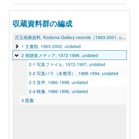
収蔵資料群の編成
児玉画廊資料, Kodama Gallery records（1963-2001, undated）
1 文書類
1 文書類, 1963-2002, undated
2 視聴覚メディア
2 視聴覚メディア, 1972-1998, undated
2-1 写真ファイル, 1972-1997, undated
2-2 写真バラ（未整理）, 1988-1994, undated
2-3 音声, 1986-1998, undated
2-4 映像, 1986-1996, undated
3 図書