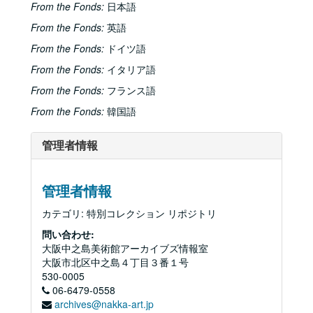
From the Fonds:
日本語
From the Fonds:
英語
From the Fonds:
ドイツ語
From the Fonds:
イタリア語
From the Fonds:
フランス語
From the Fonds:
韓国語
管理者情報
管理者情報
カテゴリ: 特別コレクション リポジトリ
問い合わせ:
大阪中之島美術館アーカイブズ情報室
大阪市北区中之島４丁目３番１号
530-0005
06-6479-0558
archives@nakka-art.jp