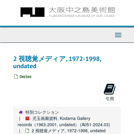
Skip
to
main
content
Toggle
Navigati
2 視聴覚メディア, 1972-1998,
undated
Series
引用
特別コレクション
児玉画廊資料, Kodama Gallery
records（1963-2001, undated） (A051-2024.03)
2 視聴覚メディア, 1972-1998, undated