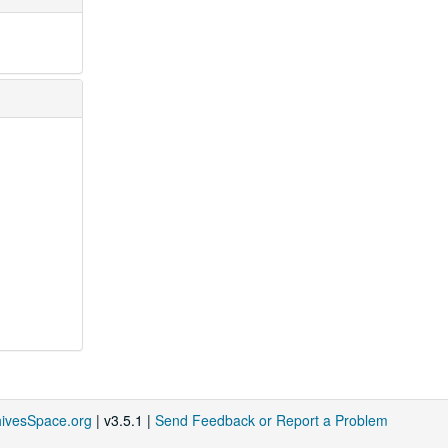
hivesSpace.org
| v3.5.1 |
Send Feedback or Report a Problem