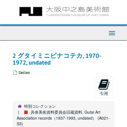
Skip
to
main
content
Toggle
Navigati
2 グタイミニピナコテカ, 1970-
1972, undated
Series
引用
特別コレクション
具体美術資料委員会旧蔵資料, Gutai Art
Association records（1937-1993, undated） (A021-
S3)