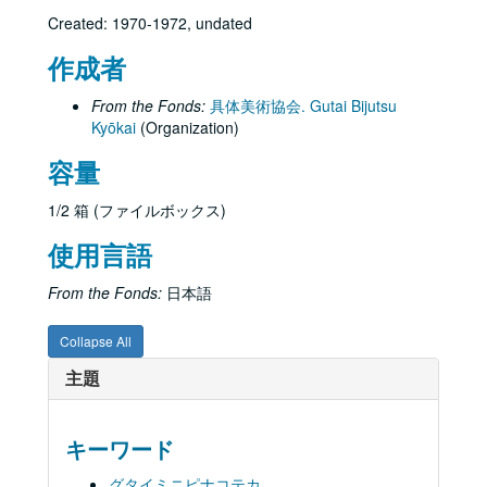
Created: 1970-1972, undated
作成者
From the Fonds:
具体美術協会. Gutai Bijutsu
Kyōkai
(Organization)
容量
1/2 箱 (ファイルボックス)
使用言語
From the Fonds:
日本語
Collapse All
主題
キーワード
グタイミニピナコテカ