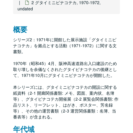
2 グタイミニピナコテカ, 1970-1972,
undated
概要
シリーズ2：1971年に開館した展示施設「グタイミニピ
ナコテカ」を拠点とする活動（1971-1972）に関する文
書類。
1970年（昭和45）4月、阪神高速道路出入口建設のため
取り壊しを余儀なくされたグタイピナコテカの後継とし
て、1971年10月にグタイミニピナコテカが開館した。
本シリーズには、グタイミニピナコテカの開設に関する
紙資料（2-1 開廊関係書類: メモ、図面、案内状、名簿
等）、グタイピナコテカ開催展（2-2 展覧会関係書類: 作
品リスト、リーフレット、はがき、ポスター、芳名録
等）、その他の運営書類（2-3 運営関係書類：名簿、当
番表等）が含まれる。
年代域