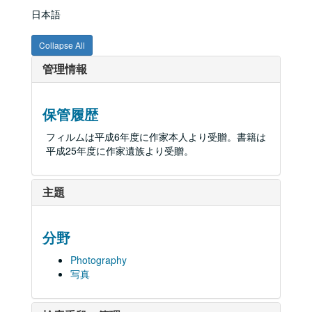
日本語
Collapse All
管理情報
保管履歴
フィルムは平成6年度に作家本人より受贈。書籍は
平成25年度に作家遺族より受贈。
主題
分野
Photography
写真