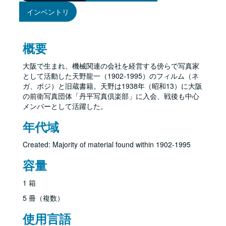
インベントリ
概要
大阪で生まれ、機械関連の会社を経営する傍らで写真家
として活動した天野龍一（1902-1995）のフィルム（ネ
ガ、ポジ）と旧蔵書籍。天野は1938年（昭和13）に大阪
の前衛写真団体「丹平写真倶楽部」に入会、戦後も中心
メンバーとして活躍した。
年代域
Created: Majority of material found within 1902-1995
容量
1 箱
5 冊（複数）
使用言語