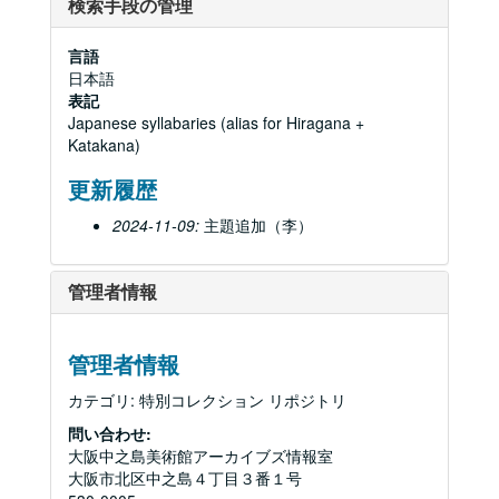
検索手段の管理
言語
日本語
表記
Japanese syllabaries (alias for Hiragana +
Katakana)
更新履歴
2024-11-09:
主題追加（李）
管理者情報
管理者情報
カテゴリ: 特別コレクション リポジトリ
問い合わせ:
大阪中之島美術館アーカイブズ情報室
大阪市北区中之島４丁目３番１号