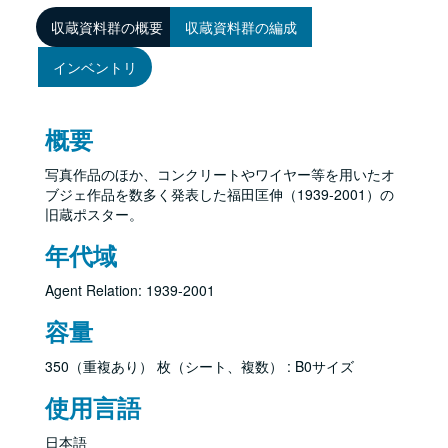
収蔵資料群の概要
収蔵資料群の編成
インベントリ
概要
写真作品のほか、コンクリートやワイヤー等を用いたオ
ブジェ作品を数多く発表した福田匡伸（1939-2001）の
旧蔵ポスター。
年代域
Agent Relation: 1939-2001
容量
350（重複あり） 枚（シート、複数） : B0サイズ
使用言語
日本語