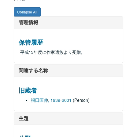
Collapse All
管理情報
保管履歴
平成13年度に作家遺族より受贈。
関連する名称
旧蔵者
福田匡伸, 1939-2001
(Person)
主題