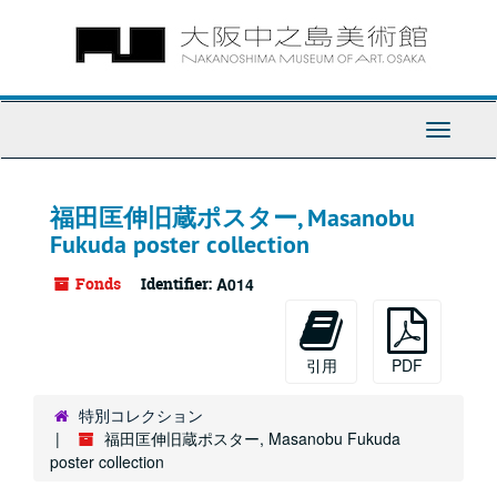
Skip
to
main
content
Toggle
Navigati
福田匡伸旧蔵ポスター, Masanobu
Fukuda poster collection
Fonds
Identifier:
A014
引用
PDF
特別コレクション
福田匡伸旧蔵ポスター, Masanobu Fukuda
poster collection