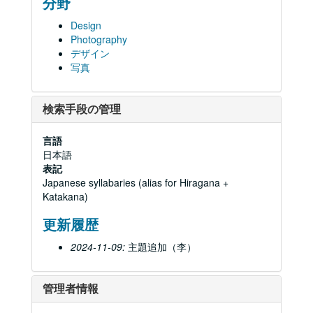
分野
Design
Photography
デザイン
写真
検索手段の管理
言語
日本語
表記
Japanese syllabaries (alias for Hiragana +
Katakana)
更新履歴
2024-11-09:
主題追加（李）
管理者情報