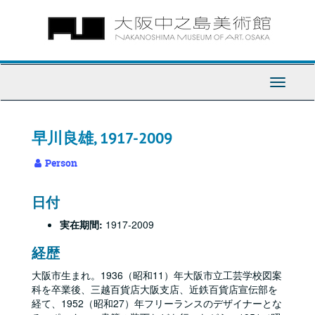
Skip
to
main
content
Toggle
Navigati
早川良雄, 1917-2009
Person
日付
実在期間:
1917-2009
経歴
大阪市生まれ。1936（昭和11）年大阪市立工芸学校図案
科を卒業後、三越百貨店大阪支店、近鉄百貨店宣伝部を
経て、1952（昭和27）年フリーランスのデザイナーとな