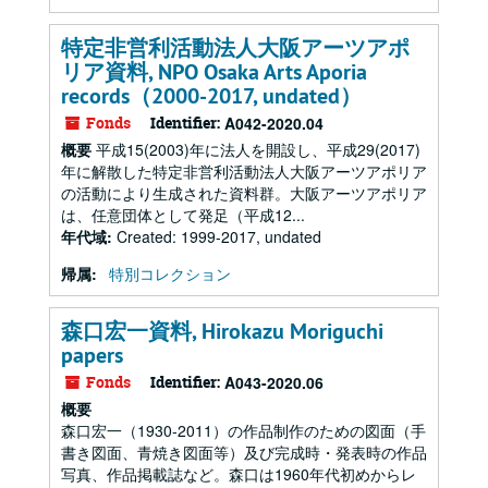
特定非営利活動法人大阪アーツアポ
リア資料, NPO Osaka Arts Aporia
records（2000-2017, undated）
Fonds
Identifier:
A042-2020.04
概要
平成15(2003)年に法人を開設し、平成29(2017)
年に解散した特定非営利活動法人大阪アーツアポリア
の活動により生成された資料群。大阪アーツアポリア
は、任意団体として発足（平成12...
年代域:
Created: 1999-2017, undated
帰属:
特別コレクション
森口宏一資料, Hirokazu Moriguchi
papers
Fonds
Identifier:
A043-2020.06
概要
森口宏一（1930-2011）の作品制作のための図面（手
書き図面、青焼き図面等）及び完成時・発表時の作品
写真、作品掲載誌など。森口は1960年代初めからレ