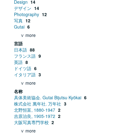
Design
14
デザイン
14
Photography
12
写真
12
Gutai
6
∨ more
言語
日本語
88
フランス語
9
英語
8
ドイツ語
6
イタリア語
3
∨ more
名称
具体美術協会. Gutai Bijutsu Kyōkai
6
株式会社 萬年社. 万年社
3
北野恒富, 1880-1947
2
吉原治良, 1905-1972
2
大阪写真専門学校
2
∨ more